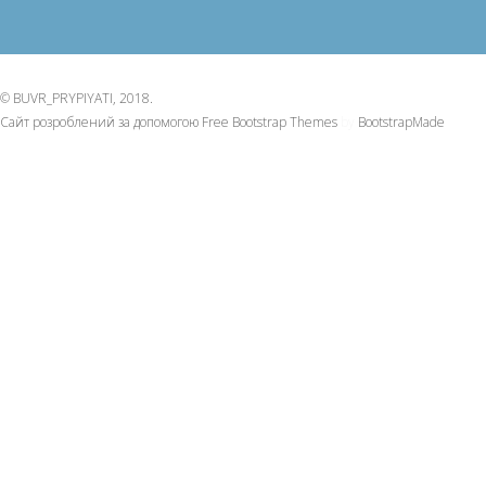
© BUVR_PRYPIYATI, 2018.
Сайт розроблений за допомогою Free Bootstrap Themes
by
BootstrapMade