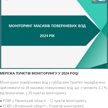
МЕРЕЖА ПУНКТІВ МОНІТОРИНГУ У 2024 РОЦІ
Моніторинг поверхневих вод у суббасейні Прип’яті передбачено
здійснювати на 34 масивах поверхневих вод, що становить 3,2 %
від визначених, у 39 пунктах моніторингу:
● РОВР у Рівненській області - 12 пунктів моніторингу;
● РОВР у Волинській області - 9 пунктів моніторингу;