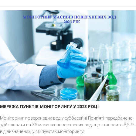
МЕРЕЖА ПУНКТІВ МОНІТОРИНГУ У 2023 РОЦІ
Моніторинг поверхневих вод у суббасейні Прип’яті передбачено
здійснювати на 36 масивах поверхневих вод, що становить 3,5 %
від визначених, у 40 пунктах моніторингу: