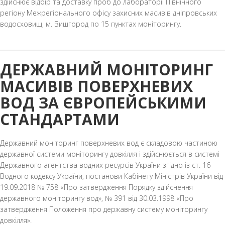
здійснює відбір та доставку проб до лабораторії Північного
регіону Межрегіонального офісу захисних масивів дніпровських
водосховищ, м. Вишгород по 15 пунктах моніторингу.
ДЕРЖАВНИЙ МОНІТОРИНГ
МАСИВІВ ПОВЕРХНЕВИХ
ВОД ЗА ЄВРОПЕЙСЬКИМИ
СТАНДАРТАМИ
Державний моніторинг поверхневих вод є складовою частиною
державної системи моніторингу довкілля і здійснюється в системі
Державного агентства водних ресурсів України згідно із ст. 16
Водного кодексу України, постанови Кабінету Міністрів України від
19.09.2018 № 758 «Про затвердження Порядку здійснення
державного моніторингу вод», № 391 від 30.03.1998 «Про
затвердження Положення про державну систему моніторингу
довкілля».