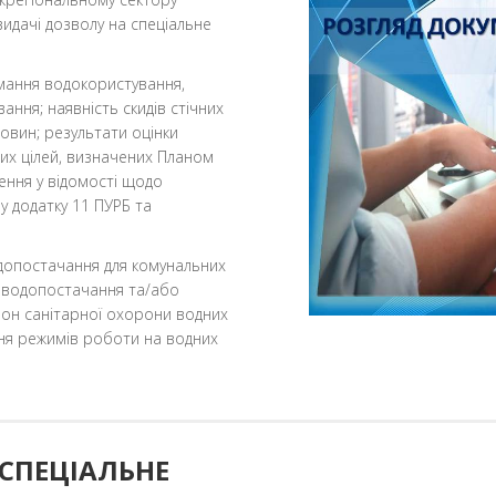
идачі дозволу на спеціальне
имання водокористування,
ння; наявність скидів стічних
овин; результати оцінки
них цілей, визначених Планом
ення у відомості щодо
у додатку 11 ПУРБ та
допостачання для комунальних
о водопостачання та/або
зон санітарної охорони водних
ння режимів роботи на водних
СПЕЦІАЛЬНЕ