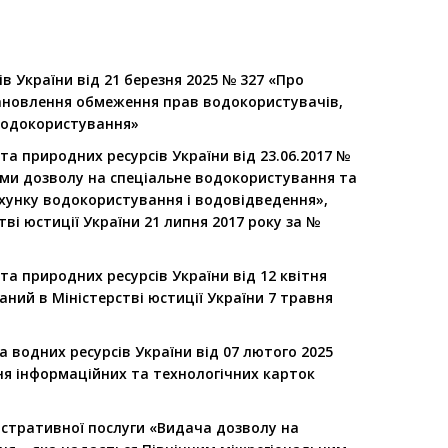
в України від 21 березня 2025 № 327 «Про
ановлення обмеження прав водокористувачів,
 водокористування»
 та природних ресурсів України від 23.06.2017 №
ми дозволу на спеціальне водокористування та
унку водокористування і водовідведення»,
ві юстиції України 21 липня 2017 року за №
 та природних ресурсів України від 12 квітня
аний в Міністерстві юстиції України 7 травня
 водних ресурсів України від 07 лютого 2025
ня інформаційних та технологічних карток
істративної послуги «Видача дозволу на