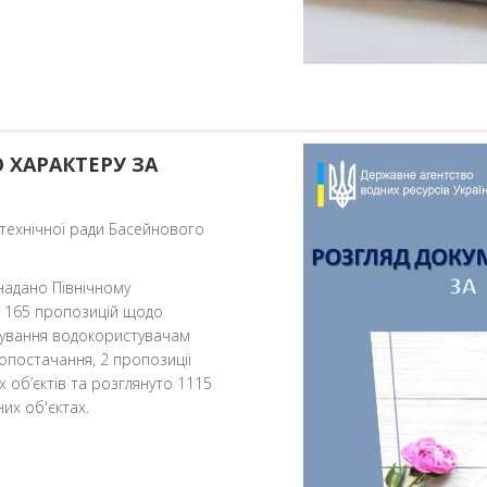
 ХАРАКТЕРУ ЗА
 технічної ради Басейнового
надано Північному
и 165 пропозицій щодо
тування водокористувачам
опостачання, 2 пропозиції
 об’єктів та розглянуто 1115
их об'єктах.